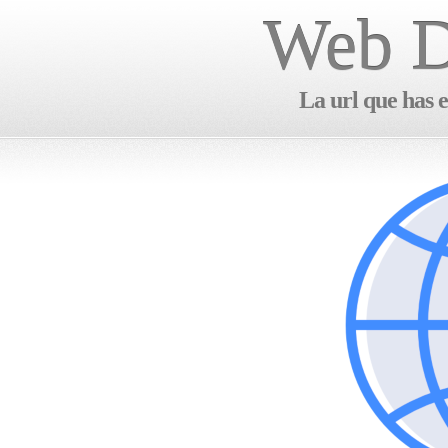
Web D
La url que has e